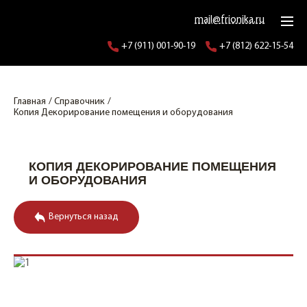
mail@frionika.ru
+7 (911) 001-90-19
+7 (812) 622-15-54
Главная
Справочник
Копия Декорирование помещения и оборудования
КОПИЯ ДЕКОРИРОВАНИЕ ПОМЕЩЕНИЯ
И ОБОРУДОВАНИЯ
Вернуться назад