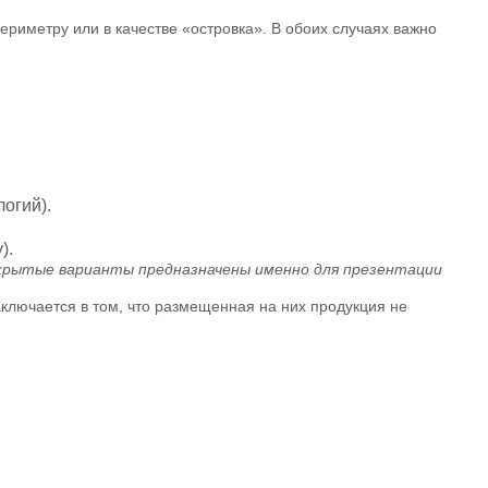
риметру или в качестве «островка». В обоих случаях важно
огий).
).
крытые варианты предназначены именно для презентации
ключается в том, что размещенная на них продукция не