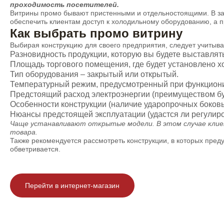
проходимость посетителей.
Витрины промо бывают пристенными и отдельностоящими. В зави
обеспечить клиентам доступ к холодильному оборудованию, а 
Как выбрать промо витрину
Выбирая конструкцию для своего предприятия, следует учитыват
Разновидность продукции, которую вы будете выставлять
Площадь торгового помещения, где будет установлено 
Тип оборудования – закрытый или открытый.
Температурный режим, предусмотренный при функцион
Предстоящий расход электроэнергии (преимуществом бу
Особенности конструкции (наличие ударопрочных боковы
Нюансы предстоящей эксплуатации (удастся ли регулиров
Чаще устанавливают открытые модели. В этом случае клие
товара.
Также рекомендуется рассмотреть конструкции, в которых пред
обветривается.
Перейти в интернет-магазин