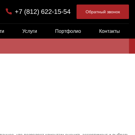
+7 (812) 622-15-54
Обратный звонок
ти
Услуги
Портфолио
Контакты
ачное, что позволяет клиентам оценить ассортимент и выбрать