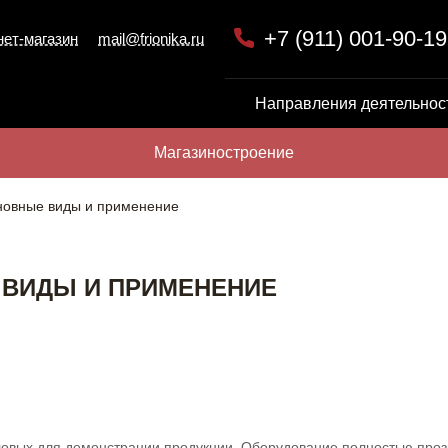
+7 (911) 001-90-19
нет-магазин
mail@frionika.ru
Направления деятельнос
Магазиностроение
новные виды и применение
 ВИДЫ И ПРИМЕНЕНИЕ
ловых для демонстрации продукции. Оборудование полностью прозр