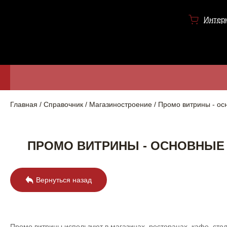
Интер
Главная
Справочник
Магазиностроение
Промо витрины - ос
ПРОМО ВИТРИНЫ - ОСНОВНЫЕ
Вернуться назад
Промо витрины используют в магазинах, ресторанах, кафе, сто