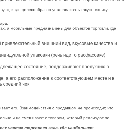
уют, и где целесообразно устанавливать такую технику.
ара.
ах, а мобильные предназначены для объектов торговли, где
 привлекательный внешний вид, вкусовые качества и
дивидуальной упаковки (речь идет о расфасовке)
надлежащее состояние, поддерживают продукцию в
е, а его расположение в соответствующем месте и в
 средний чек.
вает его. Взаимодействия с продавцом не происходит, что
ельно и не смешивают с товаром, который реализуют по
ех частях торгового зала, где наибольшая