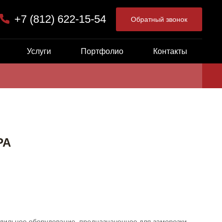
+7 (812) 622-15-54
Обратный звонок
Услуги
Портфолио
Контакты
РА
одильное оборудование, предназначенное для заморозки