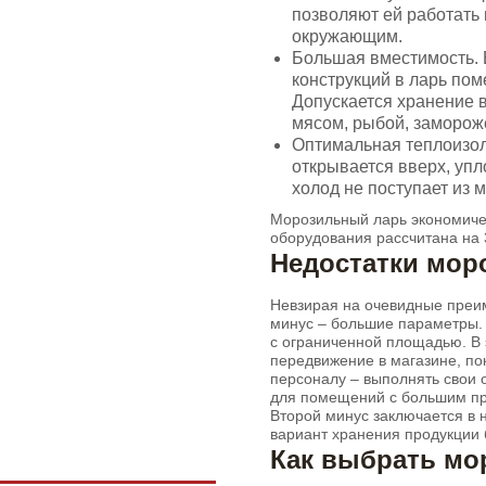
позволяют ей работать
окружающим.
Большая вместимость. 
конструкций в ларь по
Допускается хранение в
мясом, рыбой, заморо
Оптимальная теплоизоля
открывается вверх, упл
холод не поступает из 
Морозильный ларь экономичен
оборудования рассчитана на 3
Недостатки мор
Невзирая на очевидные преим
минус – большие параметры.
с ограниченной площадью. В 
передвижение в магазине, по
персоналу – выполнять свои 
для помещений с большим пр
Второй минус заключается в 
вариант хранения продукции 
Как выбрать мо