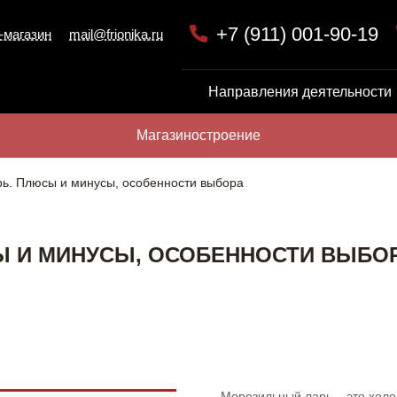
+7 (911) 001-90-19
-магазин
mail@frionika.ru
Направления деятельности
Магазиностроение
ь. Плюсы и минусы, особенности выбора
 И МИНУСЫ, ОСОБЕННОСТИ ВЫБО
Морозильный ларь – это хол