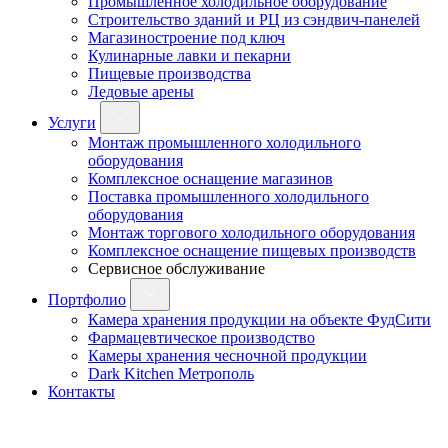
Промышленное холодильное оборудование
Строительство зданий и РЦ из сэндвич-панелей
Магазиностроение под ключ
Кулинарные лавки и пекарни
Пищевые производства
Ледовые арены
Услуги
Монтаж промышленного холодильного
оборудования
Комплексное оснащение магазинов
Поставка промышленного холодильного
оборудования
Монтаж торгового холодильного оборудования
Комплексное оснащение пищевых производств
Сервисное обслуживание
Портфолио
Камера хранения продукции на объекте ФудСити
Фармацевтическое производство
Камеры хранения чесночной продукции
Dark Kitchen Метрополь
Контакты