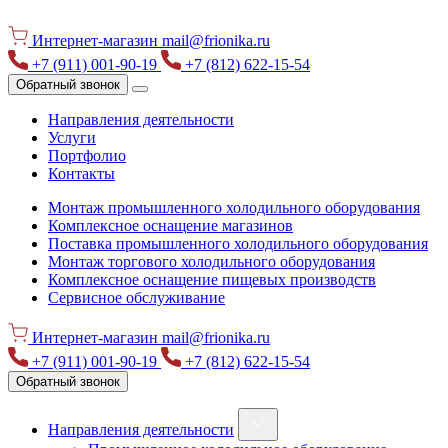
Интернет-магазин
mail@frionika.ru
+7 (911) 001-90-19
+7 (812) 622-15-54
Обратный звонок
Направления деятельности
Услуги
Портфолио
Контакты
Монтаж промышленного холодильного оборудования
Комплексное оснащение магазинов
Поставка промышленного холодильного оборудования
Монтаж торгового холодильного оборудования
Комплексное оснащение пищевых производств
Сервисное обслуживание
Интернет-магазин
mail@frionika.ru
+7 (911) 001-90-19
+7 (812) 622-15-54
Обратный звонок
Направления деятельности