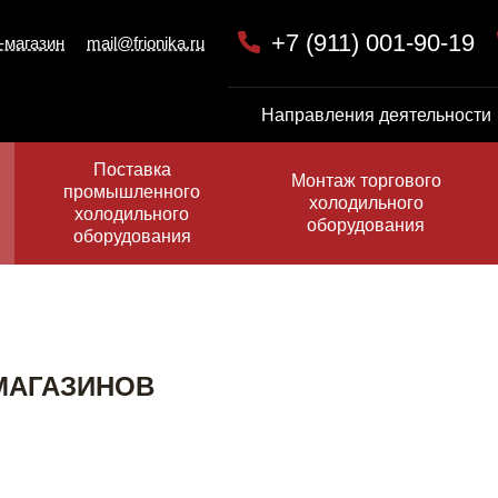
+7 (911) 001-90-19
-магазин
mail@frionika.ru
Направления деятельности
Поставка
Монтаж торгового
промышленного
холодильного
холодильного
оборудования
оборудования
МАГАЗИНОВ