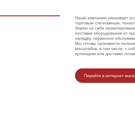
Наша компания оказывает ус
торговым стеллажным, техно
берем на себя проектировани
поставки оборудования от пр
наладку, сервисное обслужив
Мы готовы произвести полно
масштабов, в том числе, с с
кулинарии или доставки готов
Перейти в интернет-мага