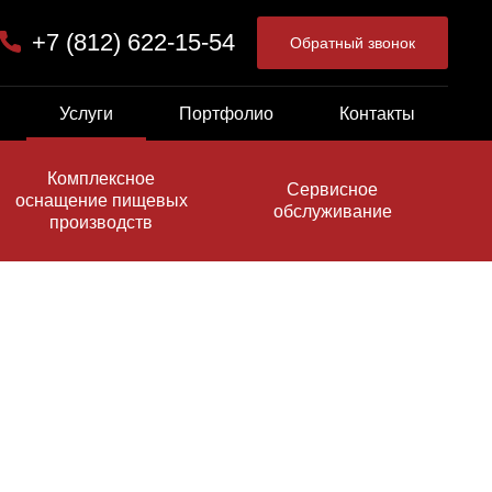
+7 (812) 622-15-54
Обратный звонок
Услуги
Портфолио
Контакты
Комплексное
Сервисное
оснащение пищевых
обслуживание
производств