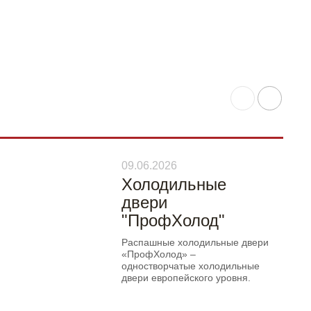
09.06.2026
Холодильные
двери
"ПрофХолод"
Распашные холодильные двери
«ПрофХолод» –
одностворчатые холодильные
двери европейского уровня.