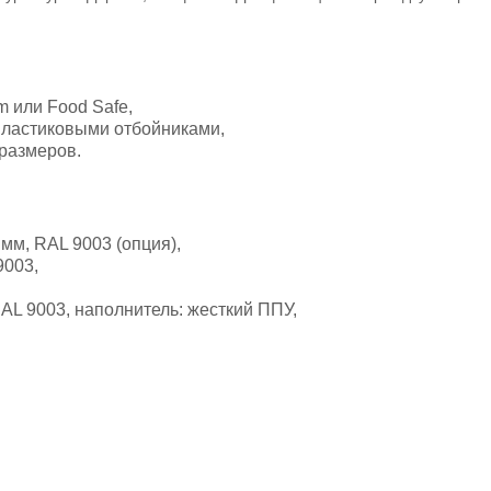
m или Food Safe,
пластиковыми отбойниками,
размеров.
мм, RAL 9003 (опция),
9003,
AL 9003, наполнитель: жесткий ППУ,