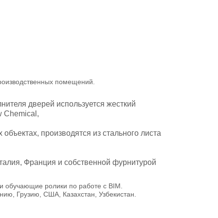
производственных помещений.
нителя дверей используется жесткий
 Chemiсal,
бъектах, производятся из стального листа
талия, Франция и собственной фурнитурой
и обучающие ролики по работе с BIM.
ию, Грузию, США, Казахстан, Узбекистан.