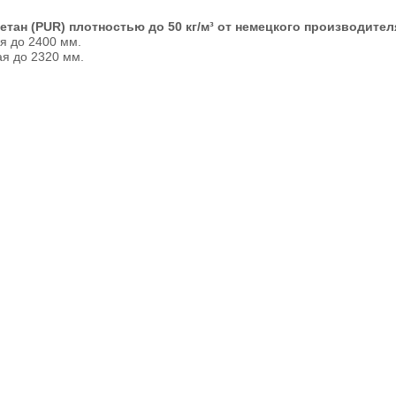
ан (PUR) плотностью до 50 кг/м³ от немецкого производител
я до 2400 мм.
ая до 2320 мм.