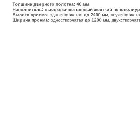
Толщина дверного полотна: 40 мм
Наполнитель: высококачественный жесткий пенополиурет
Высота проема:
одностворчатая
до 2400 мм,
двухстворчата
Ширина проема:
одностворчатая
до 1200 мм,
двухстворчат