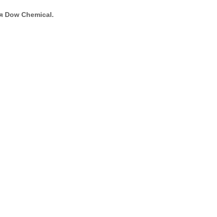
я Dow Chemiсal.