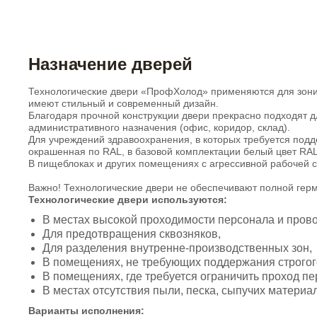
Назначение дверей
Технологические двери «ПрофХолод» применяются для зони
имеют стильный и современный дизайн.
Благодаря прочной конструкции двери прекрасно подходят 
административного назначения (офис, коридор, склад).
Для учреждений здравоохранения, в которых требуется под
окрашенная по RAL, в базовой комплектации белый цвет RAL
В пищеблоках и других помещениях с агрессивной рабочей с
Важно! Технологические двери не обеспечивают полной герм
Технологические двери используются:
В местах высокой проходимости персонала и пров
Для предотвращения сквозняков,
Для разделения внутренне-производственных зон,
В помещениях, не требующих поддержания строгог
В помещениях, где требуется ограничить проход пе
В местах отсутствия пыли, песка, сыпучих материа
Варианты исполнения: