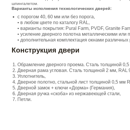
шпингалетом.
Варианты исполнения технологических дверей:
с порогом 40, 60 мм или без порога,
• в любом цвете по каталогу RAL,
• варианты покрытия: Pural Farm, PVDF, Granite Far
• усиление дверного полотна металлическими или 
• дополнительная комплектация окнами различных 
Конструкция двери
Обрамление дверного проема. Сталь толщиной 0,5 
Дверная рама угловая. Сталь толщиной 2 мм, RAL 
Уплотнитель,
Дверное полотно, стальной лист толщиной 0,5 мм R
Дверной замок + ключи «Дорма» (Германия),
Дверная ручка «скоба» из нержавеющей стали,
Петли.