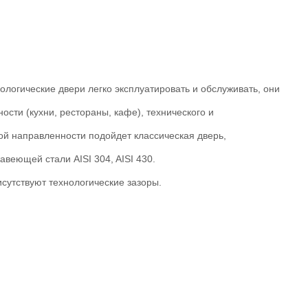
гические двери легко эксплуатировать и обслуживать, они
ти (кухни, рестораны, кафе), технического и
й направленности подойдет классическая дверь,
веющей стали AISI 304, AISI 430.
сутствуют технологические зазоры.